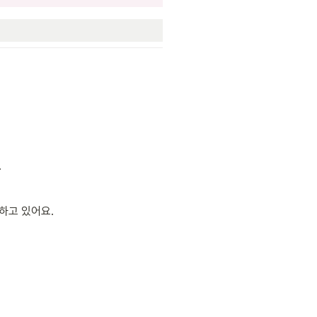
 
고 있어요. 