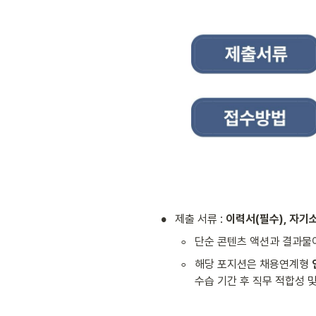
•
제출 서류 : 
이력서(필수), 자기
◦
단순 콘텐츠 액션과 결과물이
◦
해당 포지션은 채용연계형
수습 기간 후 직무 적합성 