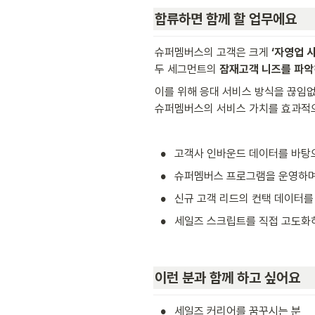
합류하면 함께 할 업무에요
슈퍼멤버스의 고객은 크게 
‘자영업 
두 세그먼트의 
잠재고객 니즈를 파악
이를 위해 응대 서비스 방식을 끊임없
슈퍼멤버스의 서비스 가치를 효과적으
•
고객사 인바운드 데이터를 바탕으
•
슈퍼멤버스 프로그램을 운영하며
•
신규 고객 리드의 컨택 데이터를
•
세일즈 스크립트를 직접 고도화
이런 분과 함께 하고 싶어요
•
세일즈 커리어를 꿈꾸시는 분