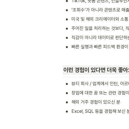
•
TikTok, 숏폼 콘텐츠, 인플루
•
‘조회수’가 아니라 콘텐츠로 매
•
미국 및 해외 크리에이터와 소통
•
주어진 일을 처리하는 것보다, 
•
직감이 아니라 데이터로 판단하
•
빠른 실행과 빠른 피드백 환경이 
이런 경험이 있다면 더욱 좋아
•
뷰티 회사 / 업계에서 인턴, 아
•
창업에 대한 꿈 또는 관련 경험이
•
해외 거주 경험이 있으신 분
•
Excel, SQL 등을 경험해 보신 