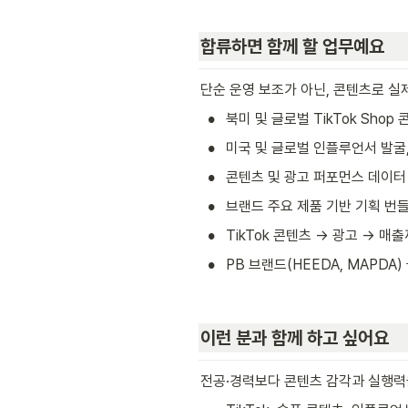
합류하면 함께 할 업무예요
단순 운영 보조가 아닌, 콘텐츠로 실제
•
북미 및 글로벌 TikTok Sho
•
미국 및 글로벌 인플루언서 발굴,
•
콘텐츠 및 광고 퍼포먼스 데이터 
•
브랜드 주요 제품 기반 기획 번들
•
TikTok 콘텐츠 → 광고 → 매
•
PB 브랜드(HEEDA, MAPDA)
이런 분과 함께 하고 싶어요
전공·경력보다 콘텐츠 감각과 실행력