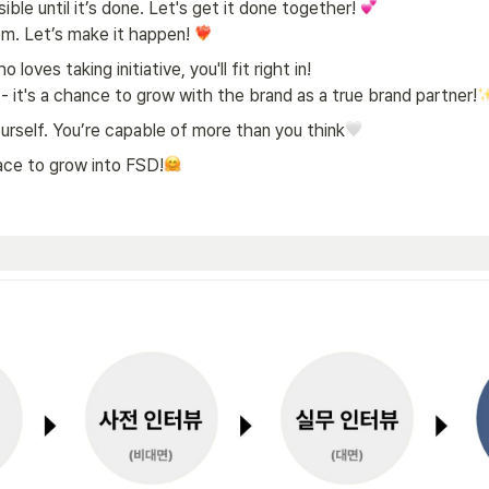
ble until it’s done. Let's get it done together! 
m. Let’s make it happen! 
 loves taking initiative, you'll fit right in!

 internship - it's a chance to grow with the brand as a true brand partner!
urself. You’re capable of more than you think
ace to grow into FSD!