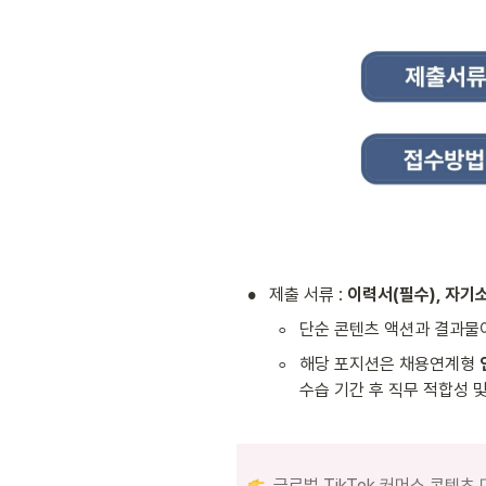
•
제출 서류 : 
이력서(필수), 자기소
◦
단순 콘텐츠 액션과 결과물이
◦
해당 포지션은 채용연계형
수습 기간 후 직무 적합성 
글로벌 TikTok 커머스 콘텐츠