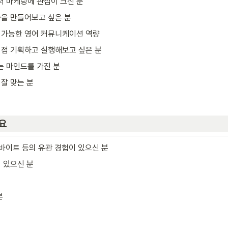
언서 마케팅에 관심이 크신 분
출을 만들어보고 싶은 분
 가능한 영어 커뮤니케이션 역량
직접 기획하고 실행해보고 싶은 분
는 마인드를 가진 분
잘 맞는 분
요
르바이트 등의 유관 경험이 있으신 분
 있으신 분
분