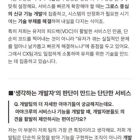
맞춰 설정해요. 서비스를 빠르게 확장해야 할 때는 
그로스 중심
의 신규 기능 개발
에 집중하고, 시스템의 안정화가 필요한 시기
에는 
기술 부채를 해결
하며 내실을 다지는 식이죠.
특히 저희는 유저의 피드백(VOC)이 활발한 서비스인 만큼, 단
순히 코드를 찍어내는 것이 아니라 "유저가 겪는 실질적인 문제
를 얼마나 날카롭고 빠르게 해결하느냐"에 중점을 두고 있어요. 
그래서 CX팀과도 밀접하게 소통하며 유저를 위한 기술을 만드
는 데 집중하고 있습니다.
■’생각하는 개발자’의 판단이 만드는 단단한 서비스
Q. 개발팀의 더 자세한 이야기들이 궁금해지는데요.

 마야크루의 서비스나 기능을 개발할 때, 개발자분들도 의
견을 활발히 제안하시는 편이신가요?
저는 이 부분이 저희 팀의 가장 큰 특징이라고 생각해요. 저희 개
발팀은 단순히 요청을 받아 기능을 구현하는 조직이 아니라 
개발