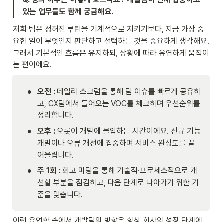
있는 업무들도 함께 궁금해요.
저희 팀은 정해진 루틴을 기계적으로 지키기보다, 지금 가장 중
요한 일이 무엇인지 판단하고 선택하는 것을 중요하게 생각해요. 
그래서 기본적인 흐름은 유지하되, 상황에 따라 유연하게 움직이
는 편이에요.
•
오전 :
 데일리 스크럼을 통해 팀 이슈를 빠르게 공유하
고, CX팀에서 들어오는 VOC를 체크하며 우선순위를 
정리합니다.
•
오후 :
 오롯이 개발에 몰입하는 시간이에요. 신규 기능 
개발이나 오류 개선에 집중하며 서비스 완성도를 끌
어올립니다.
•
주 1회 :
 회고 미팅을 통해 기술적·프로세스적으로 개
선할 부분을 점검하고, 다음 단계로 나아가기 위한 기
준을 맞춥니다.
이런 유연함 속에서 개발팀의 방향은 항상 회사의 성장 단계에 